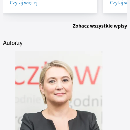
Czytaj więcej
Czytaj wi
przyspieszyła. ...
zmieniony
Zobacz wszystkie wpisy
Autorzy