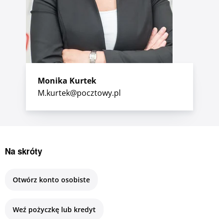
Monika Kurtek
M.kurtek@pocztowy.pl
Na skróty
Otwórz konto osobiste
Weź pożyczkę lub kredyt