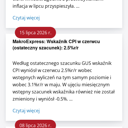
inflacja w lipcu przyspieszyła. ...
Czytaj więcej
15 lipca 2026 r.
MakroExpress: Wskaźnik CPI w czerwcu
(ostateczny szacunek): 2.5%r/r
Według ostatecznego szacunku GUS wskaźnik
CPI wyniósł w czerwcu 2.5%r/r wobec
wstępnych wyliczeń na tym samym poziomie i
wobec 3.1%r/r w maju. W ujęciu miesięcznym
wstępny szacunek wskaźnika również nie został
zmieniony i wyniósł -0.5%. ...
Czytaj więcej
08 lipca 2026 r.