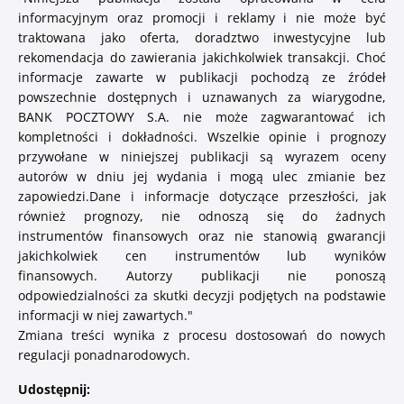
informacyjnym oraz promocji i reklamy i nie może być
traktowana jako oferta, doradztwo inwestycyjne lub
rekomendacja do zawierania jakichkolwiek transakcji. Choć
informacje zawarte w publikacji pochodzą ze źródeł
powszechnie dostępnych i uznawanych za wiarygodne,
BANK POCZTOWY S.A. nie może zagwarantować ich
kompletności i dokładności. Wszelkie opinie i prognozy
przywołane w niniejszej publikacji są wyrazem oceny
autorów w dniu jej wydania i mogą ulec zmianie bez
zapowiedzi.
Dane i informacje dotyczące przeszłości, jak
również prognozy, nie odnoszą się do żadnych
instrumentów finansowych oraz nie stanowią gwarancji
jakichkolwiek cen instrumentów lub wyników
finansowych.
Autorzy publikacji nie ponoszą
odpowiedzialności za skutki decyzji podjętych na podstawie
informacji w niej zawartych.
"
Zmiana treści wynika z procesu dostosowań do nowych
regulacji ponadnarodowych.
Udostępnij: